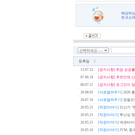
해당하는
토크쇼에
등록일
13.07.22
[공지사항]
취업 성공률
07.06.19
[공지사항]
추천인재 신
06.07.21
[공지사항]
로그인이 않
26.08.03
[서로알려주기]
2026 
26.07.16
[서로알려주기]
장필요
26.05.21
[직장이야기]
인산가 "한
26.05.21
[직장이야기]
후난성 창
26.05.21
[직장이야기]
넥센타이어
26.05.16
[직장이야기]
JVM, 중