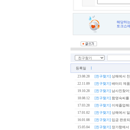
해당하는
토크쇼에
등록일
23.08.28
[친구찾기]
상해에서 
22.11.09
[친구찾기]
배터리 제품
19.10.28
[친구찾기]
남사친찾어
18.08.12
[친구찾기]
함영숙씨를 
17.03.28
[친구찾기]
이제졸업해
17.01.02
[친구찾기]
상해에서 일
16.01.08
[친구찾기]
입금 완료되었
15.05.04
[친구찾기]
장가항에서 