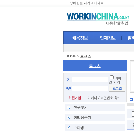
상해탄을 시작페이지로~
HOME
>
토크쇼
이메
일 기억
친구찾기
취업성공기
수다방