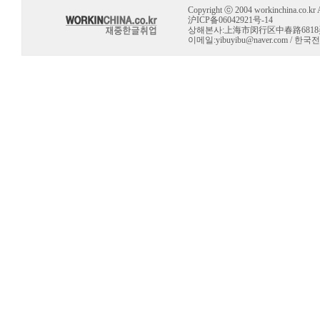
Copyright ⓒ 2004 workinchina.co.kr Al
沪ICP备06042921号-14
상해본사:上海市闵行区中春路6818弄 10号 
이메일:
yibuyibu@naver.com
/ 한국전용