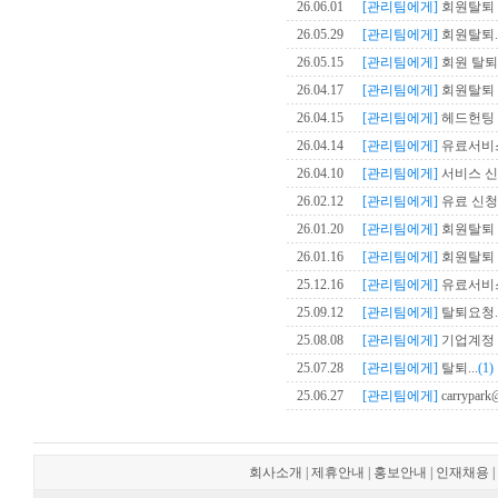
26.06.01
[관리팀에게]
회원탈퇴 신
26.05.29
[관리팀에게]
회원탈퇴..
26.05.15
[관리팀에게]
회원 탈퇴
26.04.17
[관리팀에게]
회원탈퇴 
26.04.15
[관리팀에게]
헤드헌팅 의
26.04.14
[관리팀에게]
유료서비스 
26.04.10
[관리팀에게]
서비스 신청
26.02.12
[관리팀에게]
유료 신청 
26.01.20
[관리팀에게]
회원탈퇴 
26.01.16
[관리팀에게]
회원탈퇴 
25.12.16
[관리팀에게]
유료서비스
25.09.12
[관리팀에게]
탈퇴요청..
25.08.08
[관리팀에게]
기업계정 
25.07.28
[관리팀에게]
탈퇴...
(1)
25.06.27
[관리팀에게]
carrypark@
회사소개
|
제휴안내
|
홍보안내
|
인재채용
|